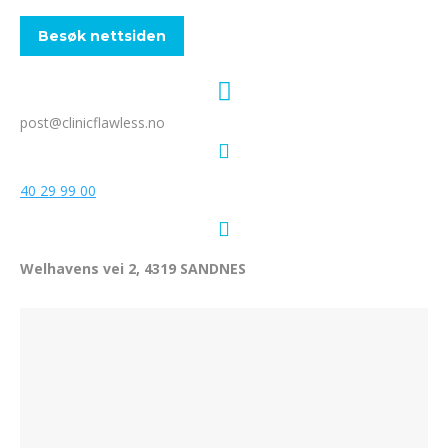
Besøk nettsiden
post@clinicflawless.no
40 29 99 00
Welhavens vei 2,
4319 SANDNES