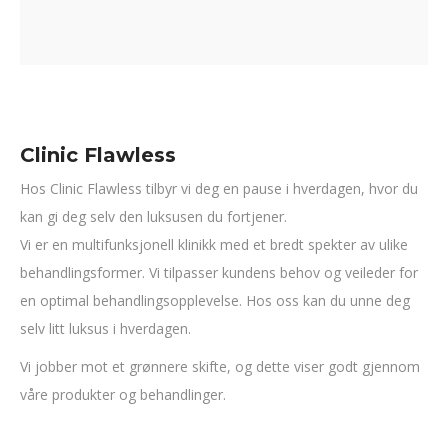
Clinic Flawless
Hos Clinic Flawless tilbyr vi deg en pause i hverdagen, hvor du
kan gi deg selv den luksusen du fortjener.
Vi er en multifunksjonell klinikk med et bredt spekter av ulike
behandlingsformer. Vi tilpasser kundens behov og veileder for
en optimal behandlingsopplevelse. Hos oss kan du unne deg
selv litt luksus i hverdagen.
Vi jobber mot et grønnere skifte, og dette viser godt gjennom
våre produkter og behandlinger.