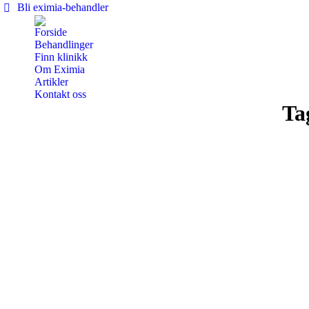
Bli eximia-behandler
Forside
Behandlinger
Finn klinikk
Om Eximia
Artikler
Kontakt oss
Ta