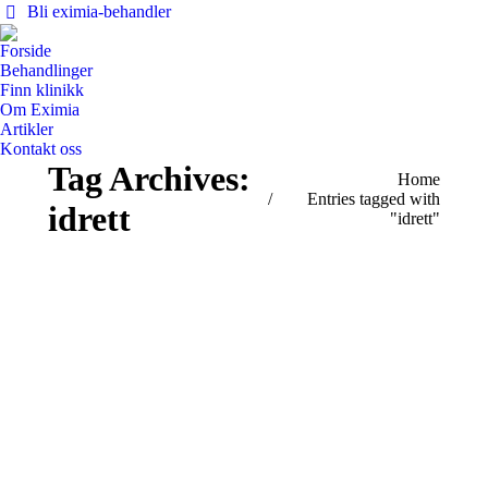
Bli eximia-behandler
Forside
Behandlinger
Finn klinikk
Om Eximia
Artikler
Kontakt oss
Tag Archives:
You are here:
Home
Entries tagged with
idrett
"idrett"