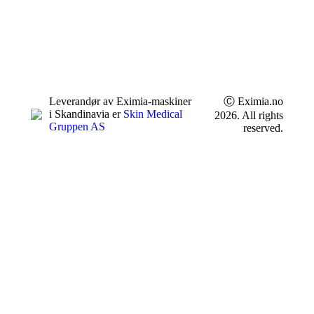
Ⓒ Eximia.no
Leverandør av Eximia-maskiner
i Skandinavia er
Skin Medical
2026. All rights
Gruppen AS
reserved.